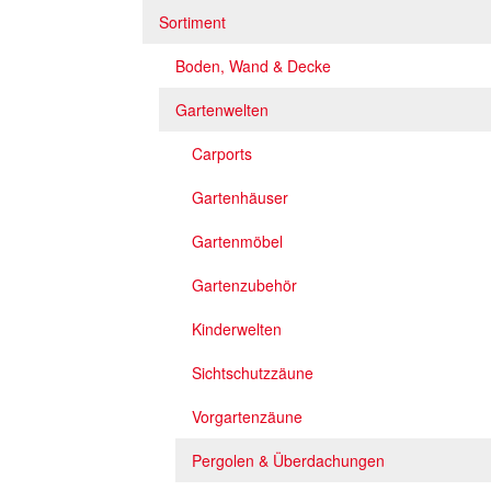
Sortiment
Boden, Wand & Decke
Gartenwelten
Carports
Gartenhäuser
Gartenmöbel
Gartenzubehör
Kinderwelten
Sichtschutzzäune
Vorgartenzäune
Pergolen & Überdachungen