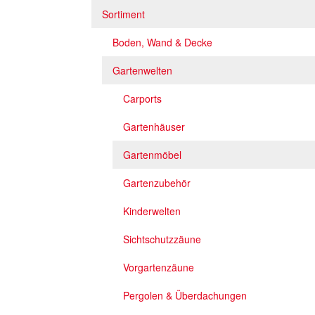
Sortiment
Boden, Wand & Decke
Gartenwelten
Carports
Gartenhäuser
Gartenmöbel
Gartenzubehör
Kinderwelten
Sichtschutzzäune
Vorgartenzäune
Pergolen & Überdachungen