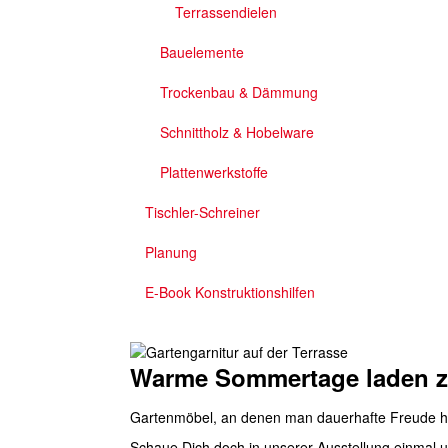
Terrassendielen
Bauelemente
Trockenbau & Dämmung
Schnittholz & Hobelware
Plattenwerkstoffe
Tischler-Schreiner
Planung
E-Book Konstruktionshilfen
Warme Sommertage laden zu
Gartenmöbel, an denen man dauerhafte Freude habe
Schaue Dich doch in unserer Ausstellung einmal 